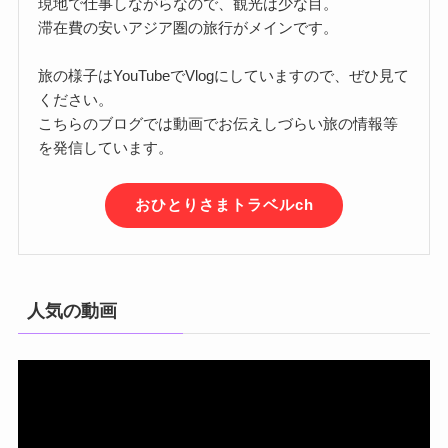
現地で仕事しながらなので、観光は少な目。
滞在費の安いアジア圏の旅行がメインです。
旅の様子はYouTubeでVlogにしていますので、ぜひ見て
ください。
こちらのブログでは動画でお伝えしづらい旅の情報等
を発信しています。
おひとりさまトラベルch
人気の動画
動
画
プ
レ