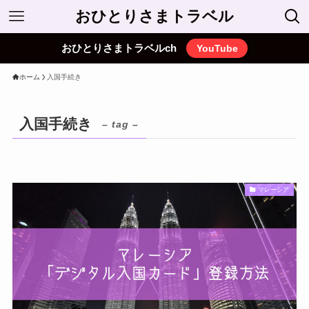
おひとりさまトラベル
おひとりさまトラベルch
YouTube
ホーム
入国手続き
入国手続き
– tag –
マレーシア