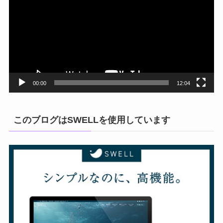
プ
レ
ー
ヤ
ー
00:00
12:04
このブログはSWELLを使用しています